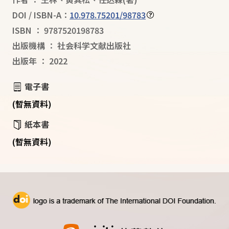
DOI / ISBN-A：
10.978.75201/98783
ISBN
：
9787520198783
出版機構
：
社会科学文献出版社
出版年
：
2022
電子書
(暫無資料)
紙本書
(暫無資料)