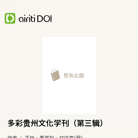
多彩贵州文化学刊（第三辑）
作者
：
王林
、
黄其松
、
任达森
(著)