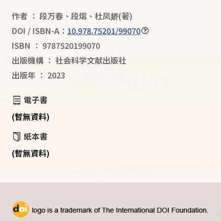
作者
：
段万春
、
段熠
、
杜凤娇
(著)
DOI / ISBN-A：
10.978.75201/99070
ISBN
：
9787520199070
出版機構
：
社会科学文献出版社
出版年
：
2023
電子書
(暫無資料)
紙本書
(暫無資料)