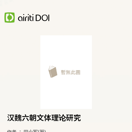
汉魏六朝文体理论研究
作者
：
田小军
(著)