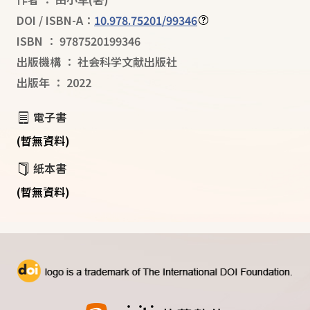
DOI / ISBN-A：
10.978.75201/99346
ISBN
：
9787520199346
出版機構
：
社会科学文献出版社
出版年
：
2022
電子書
(暫無資料)
紙本書
(暫無資料)