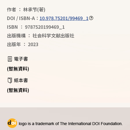
作者
：
林承节
(著)
DOI / ISBN-A：
10.978.75201/99469_1
ISBN
：
9787520199469_1
出版機構
：
社会科学文献出版社
出版年
：
2023
電子書
(暫無資料)
紙本書
(暫無資料)