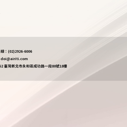
)
(02)2926-6006
i@airiti.com
452 臺灣新北市永和區成功路一段80號18樓