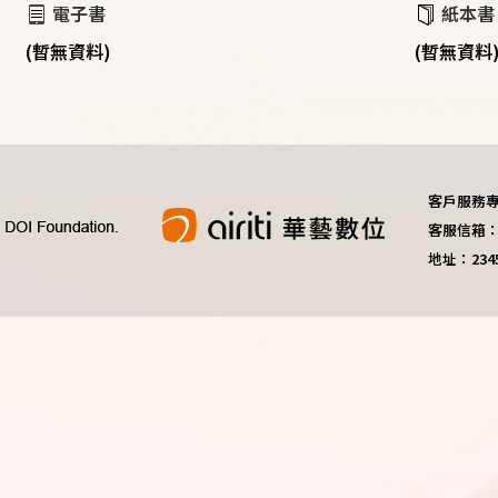
電子書
紙本書
(暫無資料)
(暫無資料
客戶服務專線：
客服信箱：do
地址：23