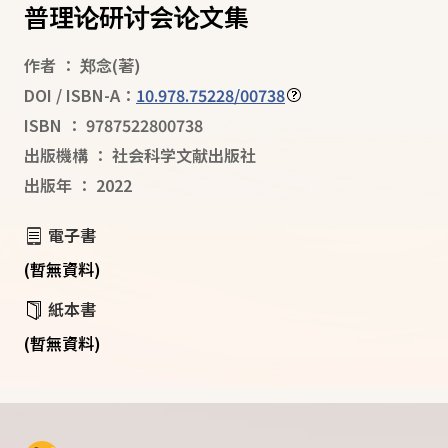
普理论研讨会论文集
作者
：
郑念
(著)
DOI / ISBN-A：
10.978.75228/00738
ISBN
：
9787522800738
出版機構
：
社会科学文献出版社
出版年
：
2022
電子書
(暫無資料)
紙本書
(暫無資料)