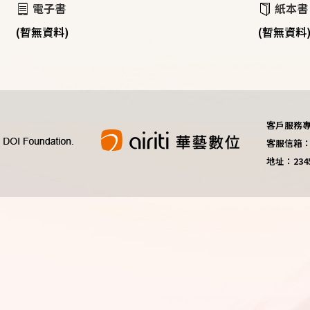
電子書
紙本書
(暫無資料)
(暫無資料
客戶服務專線：
客服信箱：do
地址：23