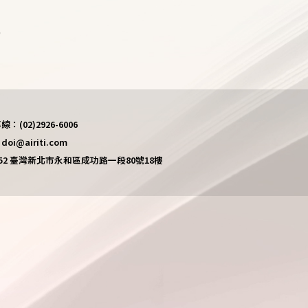
)
(02)2926-6006
i@airiti.com
452 臺灣新北市永和區成功路一段80號18樓