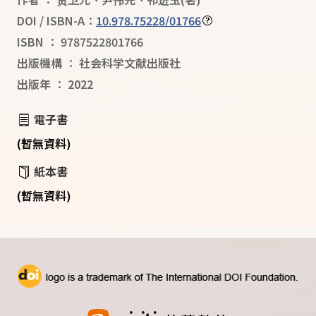
DOI / ISBN-A：
10.978.75228/01766
ISBN
：
9787522801766
出版機構
：
社会科学文献出版社
出版年
：
2022
電子書
(暫無資料)
紙本書
(暫無資料)