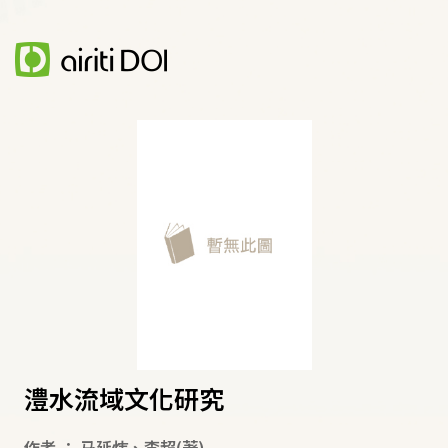
澧水流域文化研究
作者
：
马延炜
、
李超
(著)