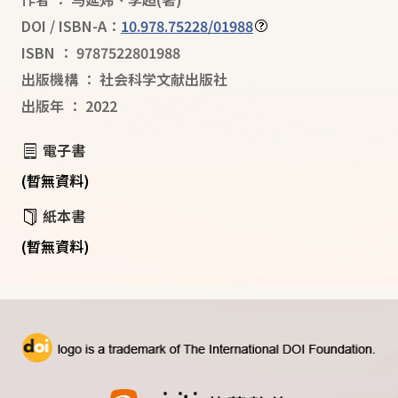
DOI / ISBN-A：
10.978.75228/01988
ISBN
：
9787522801988
出版機構
：
社会科学文献出版社
出版年
：
2022
電子書
(暫無資料)
紙本書
(暫無資料)