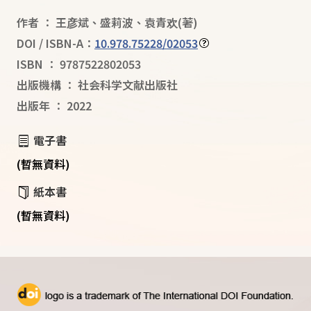
作者
：
王彦斌
、
盛莉波
、
袁青欢
(著)
DOI / ISBN-A：
10.978.75228/02053
ISBN
：
9787522802053
出版機構
：
社会科学文献出版社
出版年
：
2022
電子書
(暫無資料)
紙本書
(暫無資料)