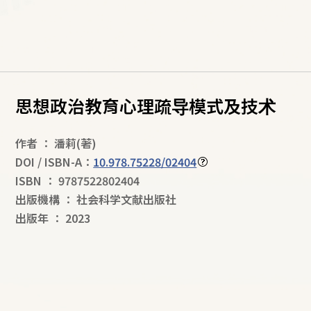
思想政治教育心理疏导模式及技术
作者
：
潘莉
(著)
DOI / ISBN-A：
10.978.75228/02404
ISBN
：
9787522802404
出版機構
：
社会科学文献出版社
出版年
：
2023