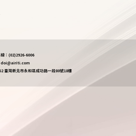
)
(02)2926-6006
i@airiti.com
452 臺灣新北市永和區成功路一段80號18樓