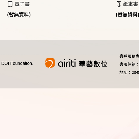
電子書
紙本書
(暫無資料)
(暫無資料
客戶服務專線：
客服信箱：do
地址：23