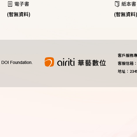
電子書
紙本書
(暫無資料)
(暫無資料
客戶服務專線：
客服信箱：do
地址：23