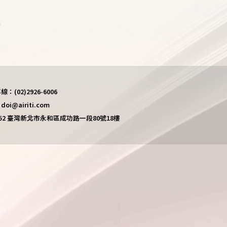
)
(02)2926-6006
i@airiti.com
452 臺灣新北市永和區成功路一段80號18樓