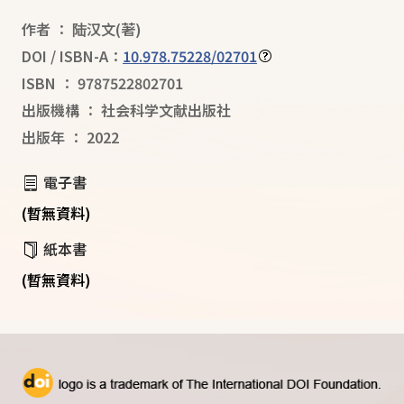
作者
：
陆汉文
(著)
DOI / ISBN-A：
10.978.75228/02701
ISBN
：
9787522802701
出版機構
：
社会科学文献出版社
出版年
：
2022
電子書
(暫無資料)
紙本書
(暫無資料)