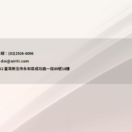
)
(02)2926-6006
i@airiti.com
452 臺灣新北市永和區成功路一段80號18樓