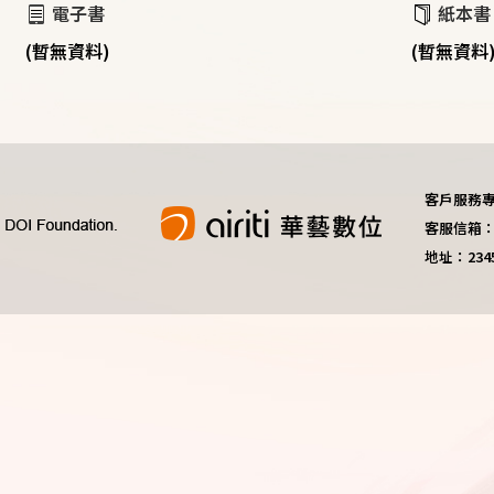
電子書
紙本書
(暫無資料)
(暫無資料
客戶服務專線：
客服信箱：do
地址：23