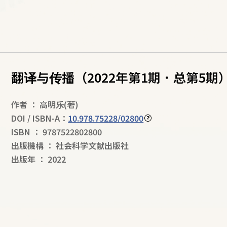
翻译与传播（2022年第1期．总第5期
作者
：
高明乐
(著)
DOI / ISBN-A：
10.978.75228/02800
ISBN
：
9787522802800
出版機構
：
社会科学文献出版社
出版年
：
2022