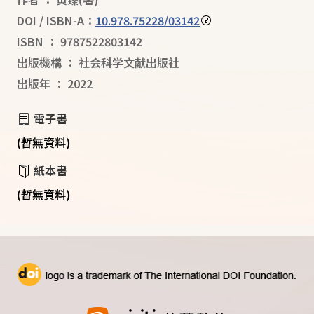
DOI / ISBN-A：
10.978.75228/03142
ISBN
：
9787522803142
出版機構
：
社会科学文献出版社
出版年
：
2022
電子書
(暫無資料)
紙本書
(暫無資料)