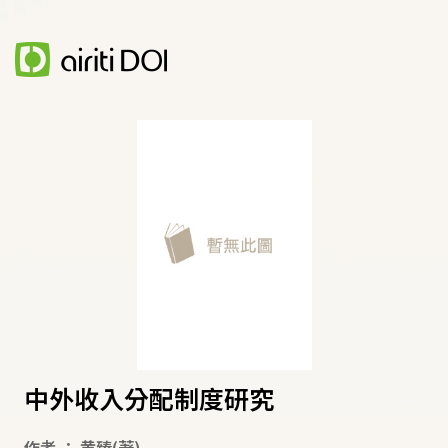
中外收入分配制度研究
作者
：
黄臻
(著)