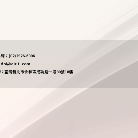
)
(02)2926-6006
i@airiti.com
452 臺灣新北市永和區成功路一段80號18樓