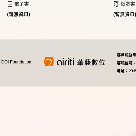
電子書
紙本書
(暫無資料)
(暫無資料
客戶服務專線：
客服信箱：do
地址：23