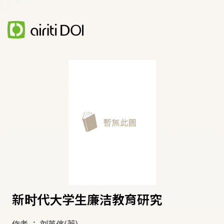
新时代大学生廉洁教育研究
作者
：
刘英侠
(著)