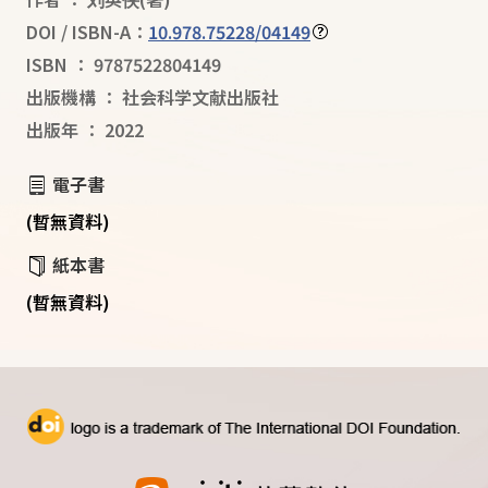
DOI / ISBN-A：
10.978.75228/04149
ISBN
：
9787522804149
出版機構
：
社会科学文献出版社
出版年
：
2022
電子書
(暫無資料)
紙本書
(暫無資料)