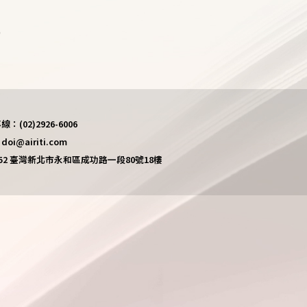
)
(02)2926-6006
i@airiti.com
452 臺灣新北市永和區成功路一段80號18樓