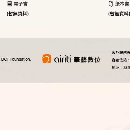
電子書
紙本書
(暫無資料)
(暫無資料
客戶服務專線：
客服信箱：do
地址：23