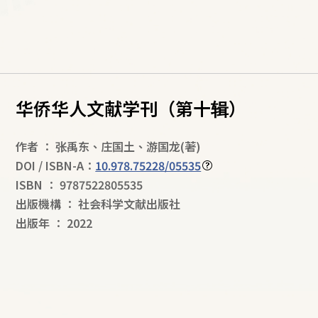
华侨华人文献学刊（第十辑）
作者
：
张禹东
、
庄国土
、
游国龙
(著)
DOI / ISBN-A：
10.978.75228/05535
ISBN
：
9787522805535
出版機構
：
社会科学文献出版社
出版年
：
2022