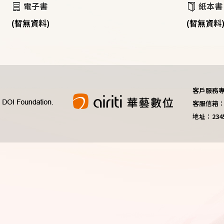
電子書
紙本書
(暫無資料)
(暫無資料
客戶服務專線：
客服信箱：do
地址：23