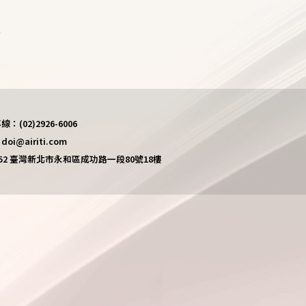
)
(02)2926-6006
i@airiti.com
452 臺灣新北市永和區成功路一段80號18樓