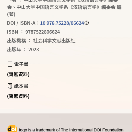
会
、
中山大学中国语言文学系《汉语语言学》编委会 编
(著)
DOI / ISBN-A：
10.978.75228/06624
ISBN
：
9787522806624
出版機構
：
社会科学文献出版社
出版年
：
2023
電子書
(暫無資料)
紙本書
(暫無資料)