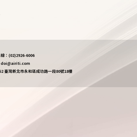
)
(02)2926-6006
i@airiti.com
452 臺灣新北市永和區成功路一段80號18樓