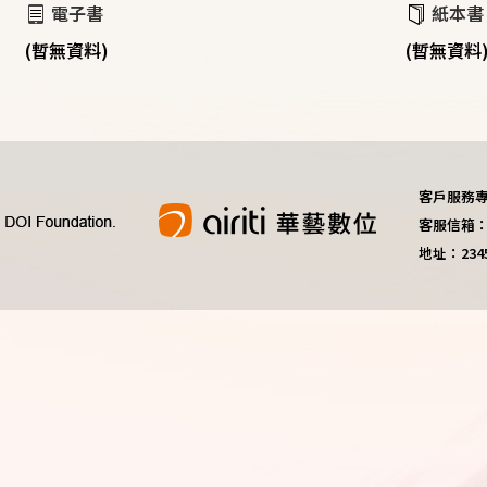
電子書
紙本書
(暫無資料)
(暫無資料
客戶服務專線：
客服信箱：do
地址：23