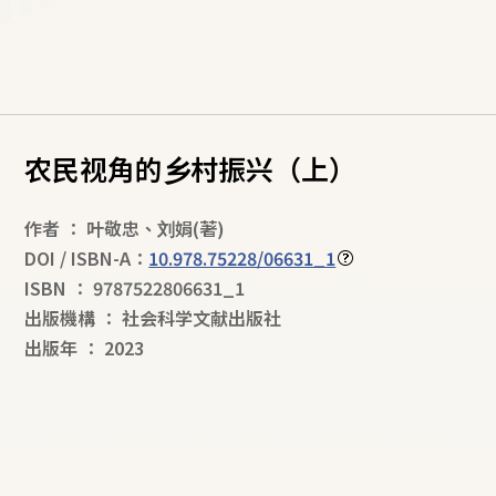
农民视角的乡村振兴（上）
作者
：
叶敬忠
、
刘娟
(著)
DOI / ISBN-A：
10.978.75228/06631_1
ISBN
：
9787522806631_1
出版機構
：
社会科学文献出版社
出版年
：
2023