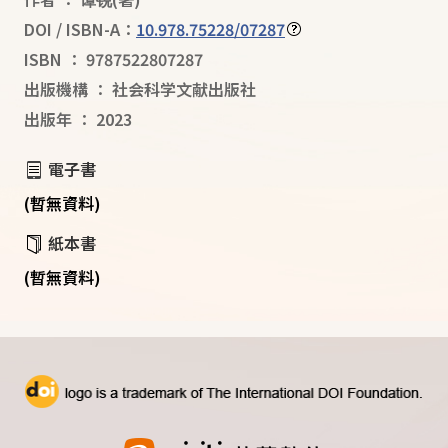
DOI / ISBN-A：
10.978.75228/07287
ISBN
：
9787522807287
出版機構
：
社会科学文献出版社
出版年
：
2023
電子書
(暫無資料)
紙本書
(暫無資料)