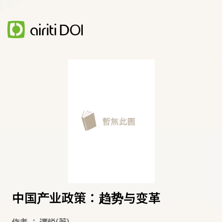
中国产业政策：趋势与变革
作者
：
谭锐
(著)