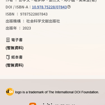
DOI / ISBN-A：
10.978.75228/07843
ISBN
：
9787522807843
出版機構
：
社会科学文献出版社
出版年
：
2023
電子書
(暫無資料)
紙本書
(暫無資料)