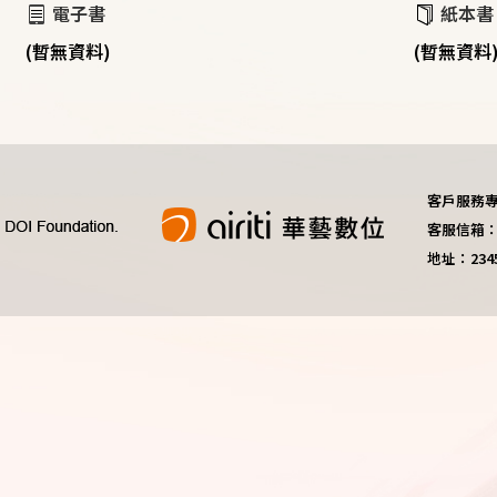
電子書
紙本書
(暫無資料)
(暫無資料
客戶服務專線：
客服信箱：do
地址：23