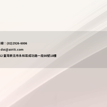
)
(02)2926-6006
i@airiti.com
452 臺灣新北市永和區成功路一段80號18樓