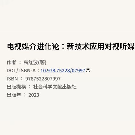
电视媒介进化论：新技术应用对视听媒
作者
：
高红波
(著)
DOI / ISBN-A：
10.978.75228/07997
ISBN
：
9787522807997
出版機構
：
社会科学文献出版社
出版年
：
2023