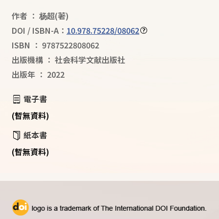
作者
：
杨超
(著)
DOI / ISBN-A：
10.978.75228/08062
ISBN
：
9787522808062
出版機構
：
社会科学文献出版社
出版年
：
2022
電子書
(暫無資料)
紙本書
(暫無資料)