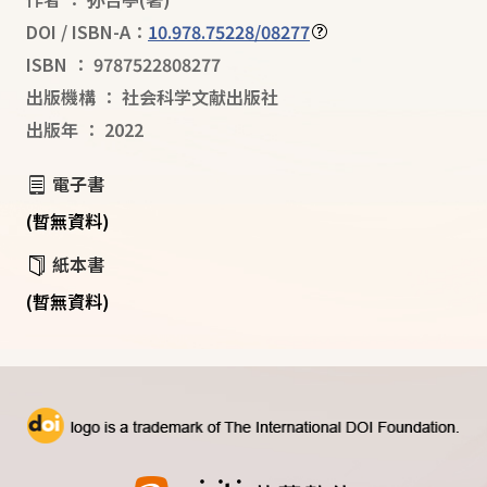
DOI / ISBN-A：
10.978.75228/08277
ISBN
：
9787522808277
出版機構
：
社会科学文献出版社
出版年
：
2022
電子書
(暫無資料)
紙本書
(暫無資料)