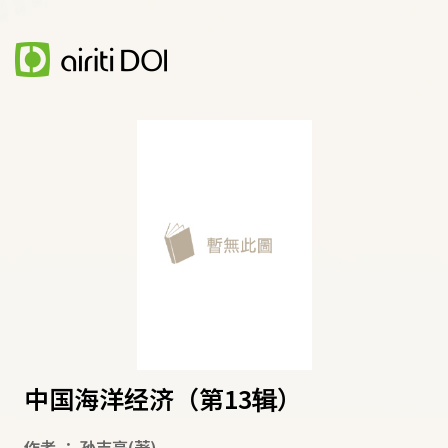
中国海洋经济（第13辑）
作者
：
孙吉亭
(著)