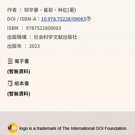
作者
：
邹宇春
、
崔岩
、
林红
(著)
DOI / ISBN-A：
10.978.75228/09083
ISBN
：
9787522809083
出版機構
：
社会科学文献出版社
出版年
：
2023
電子書
(暫無資料)
紙本書
(暫無資料)