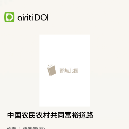
中国农民农村共同富裕道路
作者
：
涂圣伟
(著)