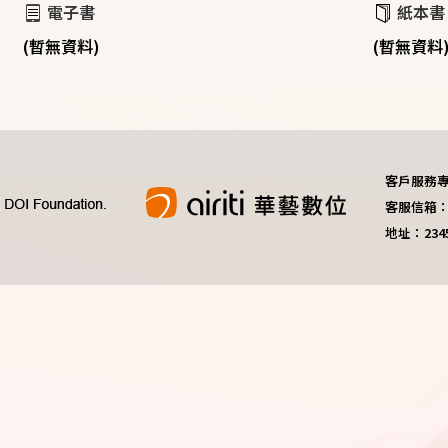
電子書
紙本書
(暫無資料)
(暫無資料
客戶服務專線：
客服信箱：do
地址：23