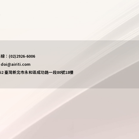
)
(02)2926-6006
i@airiti.com
452 臺灣新北市永和區成功路一段80號18樓