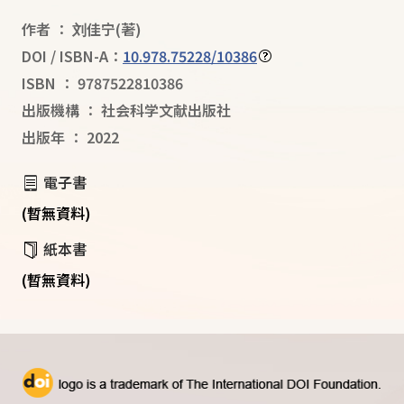
作者
：
刘佳宁
(著)
DOI / ISBN-A：
10.978.75228/10386
ISBN
：
9787522810386
出版機構
：
社会科学文献出版社
出版年
：
2022
電子書
(暫無資料)
紙本書
(暫無資料)