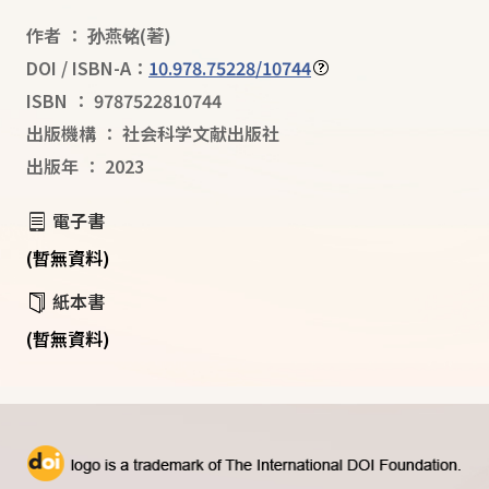
作者
：
孙燕铭
(著)
DOI / ISBN-A：
10.978.75228/10744
ISBN
：
9787522810744
出版機構
：
社会科学文献出版社
出版年
：
2023
電子書
(暫無資料)
紙本書
(暫無資料)