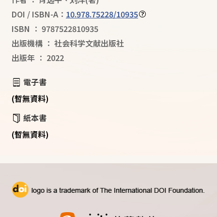
DOI / ISBN-A：
10.978.75228/10935
ISBN
：
9787522810935
出版機構
：
社会科学文献出版社
出版年
：
2022
電子書
(暫無資料)
紙本書
(暫無資料)