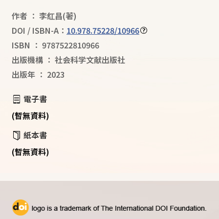
作者
：
李红昌
(著)
DOI / ISBN-A：
10.978.75228/10966
ISBN
：
9787522810966
出版機構
：
社会科学文献出版社
出版年
：
2023
電子書
(暫無資料)
紙本書
(暫無資料)