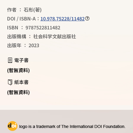
作者
：
石彤
(著)
DOI / ISBN-A：
10.978.75228/11482
ISBN
：
9787522811482
出版機構
：
社会科学文献出版社
出版年
：
2023
電子書
(暫無資料)
紙本書
(暫無資料)