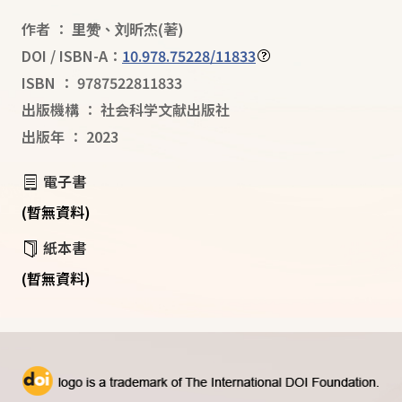
作者
：
里赞
、
刘昕杰
(著)
DOI / ISBN-A：
10.978.75228/11833
ISBN
：
9787522811833
出版機構
：
社会科学文献出版社
出版年
：
2023
電子書
(暫無資料)
紙本書
(暫無資料)