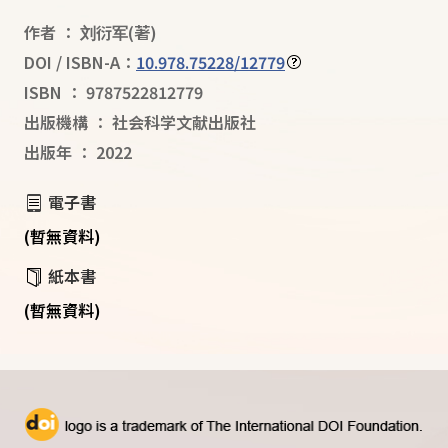
作者
：
刘衍军
(著)
DOI / ISBN-A：
10.978.75228/12779
ISBN
：
9787522812779
出版機構
：
社会科学文献出版社
出版年
：
2022
電子書
(暫無資料)
紙本書
(暫無資料)