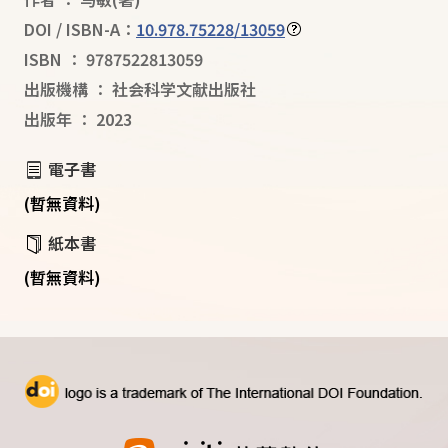
DOI / ISBN-A：
10.978.75228/13059
ISBN
：
9787522813059
出版機構
：
社会科学文献出版社
出版年
：
2023
電子書
(暫無資料)
紙本書
(暫無資料)