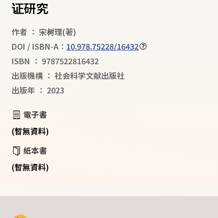
证研究
作者
：
宋树理
(著)
DOI / ISBN-A：
10.978.75228/16432
ISBN
：
9787522816432
出版機構
：
社会科学文献出版社
出版年
：
2023
電子書
(暫無資料)
紙本書
(暫無資料)