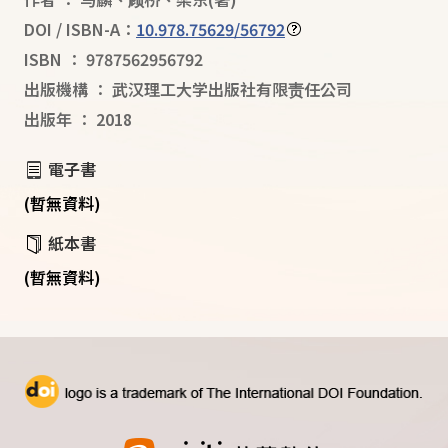
DOI / ISBN-A：
10.978.75629/56792
ISBN
：
9787562956792
出版機構
：
武汉理工大学出版社有限责任公司
出版年
：
2018
電子書
(暫無資料)
紙本書
(暫無資料)