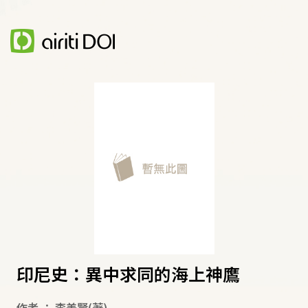
印尼史：異中求同的海上神鷹
作者
：
李美賢
(著)