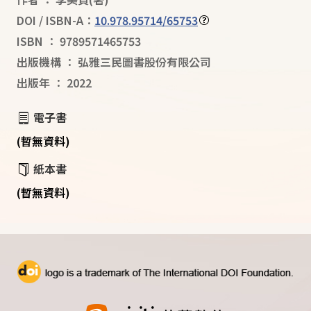
DOI / ISBN-A：
10.978.95714/65753
ISBN
：
9789571465753
出版機構
：
弘雅三民圖書股份有限公司
出版年
：
2022
電子書
(暫無資料)
紙本書
(暫無資料)