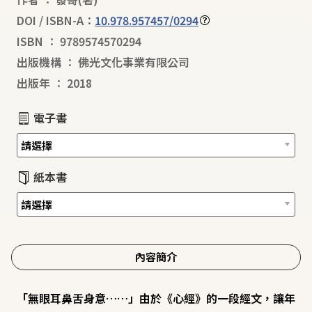
DOI / ISBN-A：
10.978.957457/0294
ISBN
：
9789574570294
出版機構
：
佛光文化事業有限公司
出版年
：
2018
電子書
紙本書
內容簡介
「無眼耳鼻舌身意……」由於《心經》的一段經文，讓年