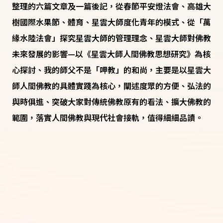
整理的六篇文章及一篇後記，從春節平安燈法會、高雄大
樹國際水果節、體育、星雲大師度化青年的模式、從「萬
緣水陸法會」探究星雲大師的管理理念、星雲大師對佛教
未來發展的影響—以《星雲大師人間佛教思想研究》為核
心探討、我的師父不是「呷教」的和尚，主要是以星雲大
師人間佛教的具體實踐為核心，闡述度眾的方便、弘法的
與時俱進、突破大家對傳統佛教原有的看法、擴大佛教的
範圍，落實人間佛教與現代社會接軌，值得細細品讀。