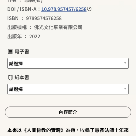
DOI / ISBN-A：
10.978.957457/6258
ISBN
：
9789574576258
出版機構
：
佛光文化事業有限公司
出版年
：
2022
電子書
紙本書
內容簡介
本書以《人間佛教的實踐》為題，收錄了慧裴法師十年來