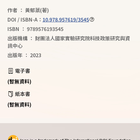
作者
：
黃郁棻
(著)
DOI / ISBN-A：
10.978.957619/3545
ISBN
：
9789576193545
出版機構
：
財團法人國家實驗研究院科技政策研究與資
訊中心
出版年
：
2023
電子書
(暫無資料)
紙本書
(暫無資料)