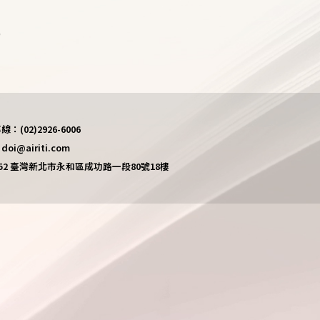
)
(02)2926-6006
i@airiti.com
452 臺灣新北市永和區成功路一段80號18樓