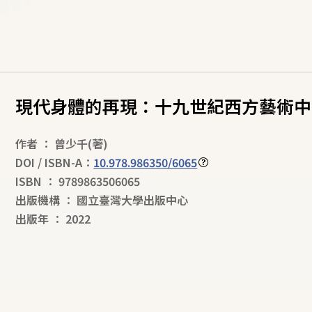
現代身體的再現：十九世紀西方藝術中
作者
：
曾少千
(著)
DOI / ISBN-A：
10.978.986350/6065
ISBN
：
9789863506065
出版機構
：
國立臺灣大學出版中心
出版年
：
2022