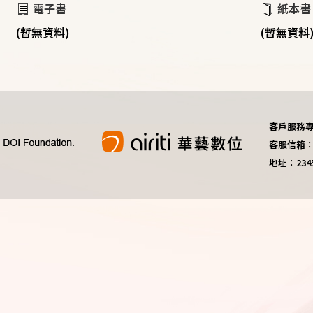
電子書
紙本書
(暫無資料)
(暫無資料
客戶服務專線：
客服信箱：do
地址：23