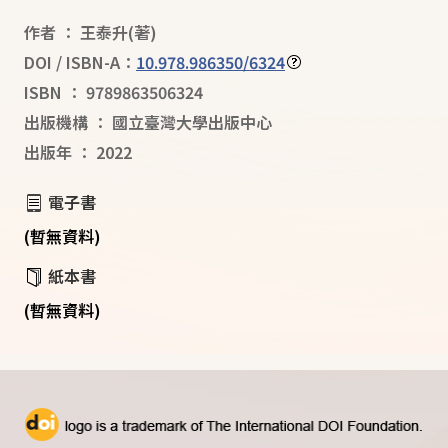
作者
：
王泰升
(著)
DOI / ISBN-A：
10.978.986350/6324
ISBN
：
9789863506324
出版機構
：
國立臺灣大學出版中心
出版年
：
2022
電子書
(暫無資料)
紙本書
(暫無資料)