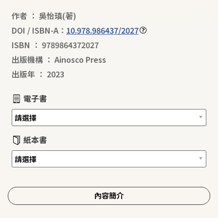
作者
：
吳怡瑱
(著)
DOI / ISBN-A：
10.978.986437/2027
ISBN
：
9789864372027
出版機構
：
Ainosco Press
出版年
：
2023
電子書
紙本書
內容簡介