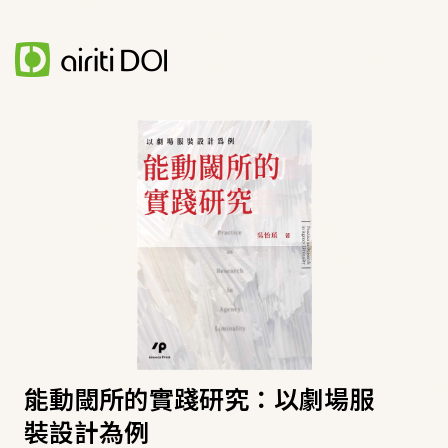
能動閾所的實踐研究：以劇場服
裝設計為例