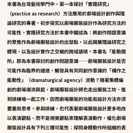
本書為台灣藝術學門中，第一本探討「實踐研究」
（practice as research）方法應用於劇場設計創作與理
論研究的專書，初步探究以劇場服裝設計作為研究方法的
可能性。實踐研究方法於本書中闡述為：將創作問題意識
的聚焦作為劇場服裝設計的出發點，以此開展理論研究之
體現，以及設計實作之交織的跨域語境。本書名「能動閾
所」即為本書探討的創作問題意識──劇場服裝設計是否
可能作為臨界的通道，觸發具有共同創作意識的「構作之
能動性」（dramaturgical agency）流動？隨著集體編
創的劇場潮流興起，劇場服裝設計師也走出服裝工坊、進
到排練場一起工作，因而劇場服裝的功能和設計方法亦須
要重新思考。參與排練，也代表著劇場服裝設計更多地改
以表演觀點、而不是視覺觀點來理解表演動作，催化劇場
服裝設計具有下列三種可能性：探問身體動作所組織的表