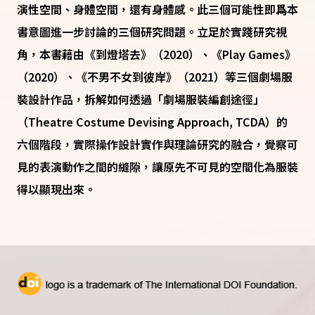
演性空間、身體空間，還有身體感。此三個可能性即爲本
書意圖進一步討論的三個研究問題。立足於實踐研究視
角，本書藉由《到燈塔去》（2020）、《Play Games》
（2020）、《不男不女到彼岸》（2021）等三個劇場服
裝設計作品，拆解如何透過「劇場服裝編創途徑」
（Theatre Costume Devising Approach, TCDA）的
六個階段，實際操作設計實作與理論研究的融合，覺察可
見的表演動作之間的縫隙，讓原先不可見的空間化為服裝
得以顯現出來。