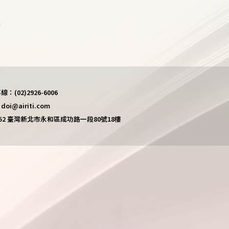
)
(02)2926-6006
i@airiti.com
452 臺灣新北市永和區成功路一段80號18樓