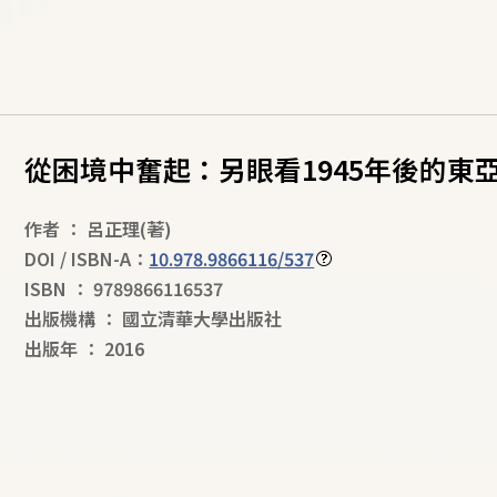
從困境中奮起：另眼看1945年後的東
作者
：
呂正理
(著)
DOI / ISBN-A：
10.978.9866116/537
ISBN
：
9789866116537
出版機構
：
國立清華大學出版社
出版年
：
2016