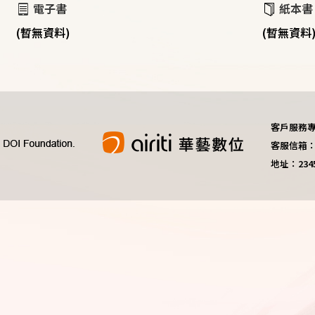
電子書
紙本書
(暫無資料)
(暫無資料
客戶服務專線：
客服信箱：do
地址：23