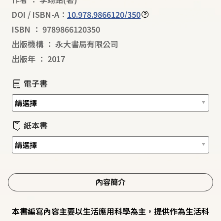
DOI / ISBN-A：
10.978.9866120/350
ISBN
：
9789866120350
出版機構
：
永大書局有限公司
出版年
：
2017
電子書
紙本書
內容簡介
本書編寫內容主要以生活應用科學為主，提供作為生活科