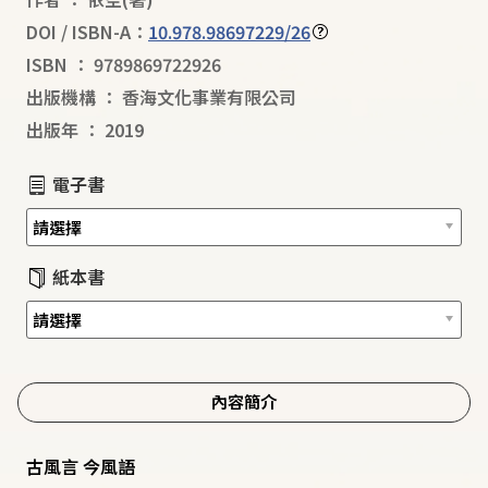
DOI / ISBN-A：
10.978.98697229/26
ISBN
：
9789869722926
出版機構
：
香海文化事業有限公司
出版年
：
2019
電子書
紙本書
內容簡介
古風言 今風語