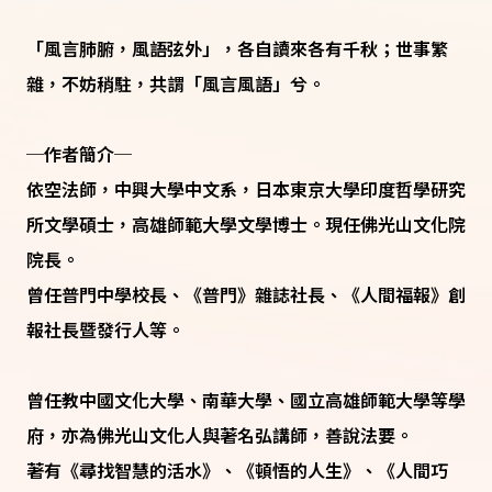
「風言肺腑，風語弦外」，各自讀來各有千秋；世事繁
雜，不妨稍駐，共謂「風言風語」兮。
─作者簡介─
依空法師，中興大學中文系，日本東京大學印度哲學研究
所文學碩士，高雄師範大學文學博士。現任佛光山文化院
院長。
曾任普門中學校長、《普門》雜誌社長、《人間福報》創
報社長暨發行人等。
曾任教中國文化大學、南華大學、國立高雄師範大學等學
府，亦為佛光山文化人與著名弘講師，善說法要。
著有《尋找智慧的活水》、《頓悟的人生》、《人間巧