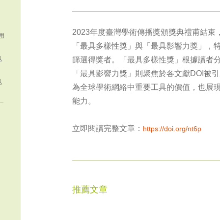
2023年度臺灣學術傳播獎頒獎典禮甫結
用
「最具多樣性獎」與「最具影響力獎」，特
以
篩選得獎者。「最具多樣性獎」根據讀者
「最具影響力獎」則聚焦於各文獻DOI被引
以
為全球學術網絡中重要工具的價值，也展
能力。
立即閱讀完整文章：
https://doi.org/nt6p
推薦文章