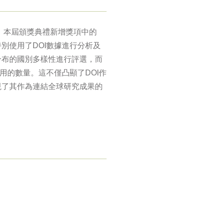
束，本屆頒獎典禮新增獎項中的
別使用了DOI數據進行分析及
分布的國別多樣性進行評選，而
用的數量。這不僅凸顯了DOI作
現了其作為連結全球研究成果的