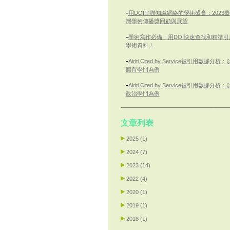
-
用DOI串聯知識網絡的學術盛會：2023臺
灣學術傳播獎回顧與展望
-
學術寫作必備：用DOI快速查找和精準引
學術資料！
-
Airiti Cited by Service被引用數據分析：
體育學門為例
-
Airiti Cited by Service被引用數據分析：
政治學門為例
文章列表
2025 (1)
2024 (7)
2023 (14)
2022 (4)
2020 (1)
2019 (1)
2018 (1)