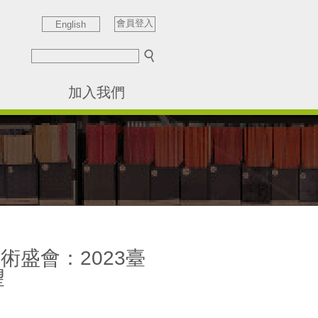
會員登入
English
加入我們
術盛會：2023臺
望