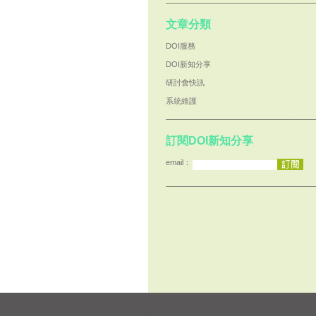
文章分類
DOI服務
DOI新知分享
研討會快訊
系統維護
訂閱DOI新知分享
email：